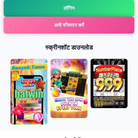
लॉगिन
अभी रजिस्टर करें
स्क्रीनशॉट डाउनलोड