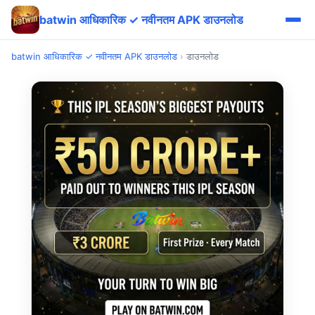
batwin आधिकारिक ✓ नवीनतम APK डाउनलोड
batwin आधिकारिक ✓ नवीनतम APK डाउनलोड
›
डाउनलोड